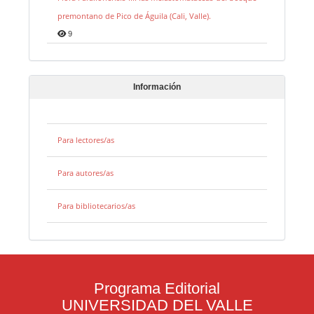
premontano de Pico de Águila (Cali, Valle).
9
Información
Para lectores/as
Para autores/as
Para bibliotecarios/as
Programa Editorial
UNIVERSIDAD DEL VALLE