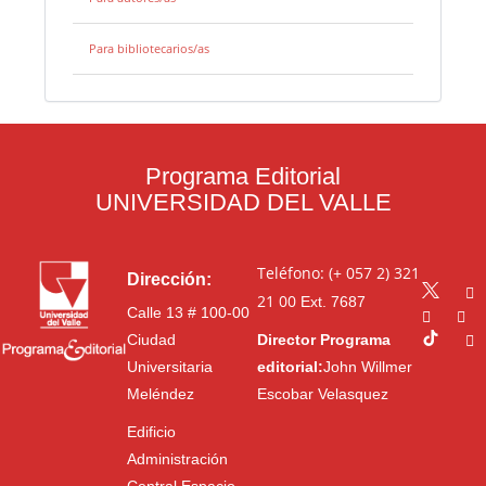
Para bibliotecarios/as
Programa Editorial
UNIVERSIDAD DEL VALLE
Teléfono: (+ 057 2) 321
Dirección:
21 00
Ext. 7687
Calle 13 # 100-00
Ciudad
Director Programa
Universitaria
editorial:
John Willmer
Meléndez
Escobar Velasquez
Edificio
Administración
Central Espacio