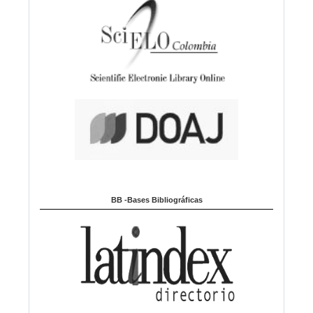
BB -Bases Bibliográficas