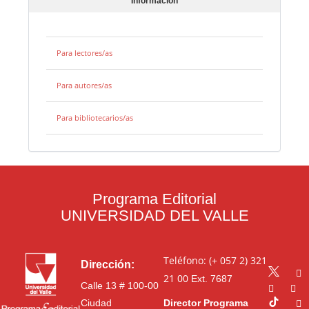
Información
Para lectores/as
Para autores/as
Para bibliotecarios/as
Programa Editorial
UNIVERSIDAD DEL VALLE
Teléfono: (+ 057 2) 321
Dirección:
21 00
Ext. 7687
Calle 13 # 100-00
Ciudad
Director Programa