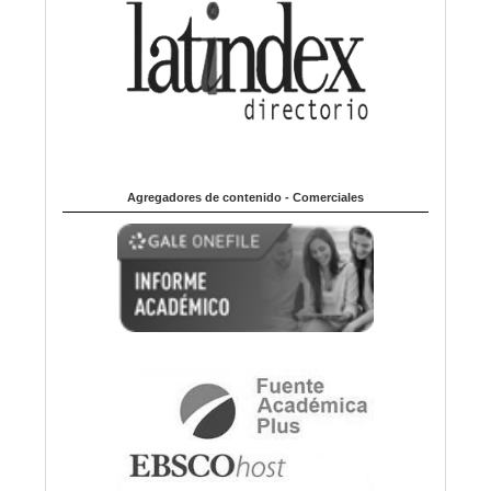
Agregadores de contenido - Comerciales