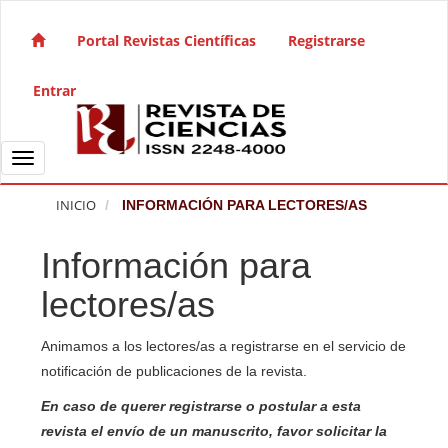
Salto rápido al contenido de la página
Navegación principal
Portal Revistas Científicas
Registrarse
Contenido principal
Barra lateral
Entrar
Toggle navigation
INICIO
INFORMACIÓN PARA LECTORES/AS
Información para
lectores/as
Animamos a los lectores/as a registrarse en el servicio de
notificación de publicaciones de la revista.
En caso de querer registrarse o postular a esta
revista el envío de un manuscrito, favor solicitar la