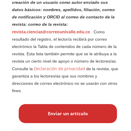
creación de un usuario como autor enviado sus
datos básicos: nombres, apellidos, filiación, correo
de notificación y ORCID al correo de contacto de la
revista: correo de la revista:
revista.ciencias@correounivalle.edu.co
. Como
resultado del registro, el lector/a recibirá por correo
electrónico la Tabla de contenidos de cada número de la
revista. Esta lista también permite que se le atribuya a la
revista un cierto nivel de apoyo o número de lectores/as.
Declaración de privacidad
Consulte la
de la revista, que
garantiza a los lectores/as que sus nombres y
direcciones de correo electrónico no se usarán con otros
fines.
E
n
Enviar un artículo
v
i
a