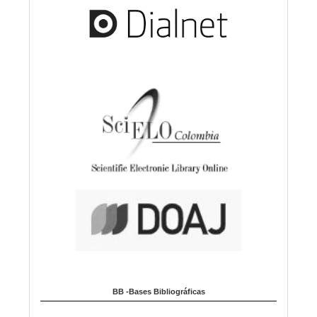
BB -Bases Bibliográficas