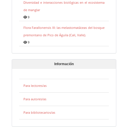
Diversidad e interacciones biológicas en el ecosistema
de manglar
9
Flora Farallonensis III: las melastomatáceas del bosque
premontano de Pico de Águila (Cali, Valle).
9
Información
Para lectores/as
Para autores/as
Para bibliotecarios/as