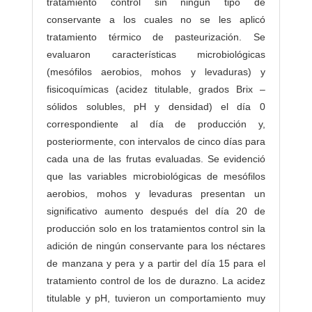
tratamiento control sin ningún tipo de
conservante a los cuales no se les aplicó
tratamiento térmico de pasteurización. Se
evaluaron características microbiológicas
(mesófilos aerobios, mohos y levaduras) y
fisicoquímicas (acidez titulable, grados Brix –
sólidos solubles, pH y densidad) el día 0
correspondiente al día de producción y,
posteriormente, con intervalos de cinco días para
cada una de las frutas evaluadas. Se evidenció
que las variables microbiológicas de mesófilos
aerobios, mohos y levaduras presentan un
significativo aumento después del día 20 de
producción solo en los tratamientos control sin la
adición de ningún conservante para los néctares
de manzana y pera y a partir del día 15 para el
tratamiento control de los de durazno. La acidez
titulable y pH, tuvieron un comportamiento muy