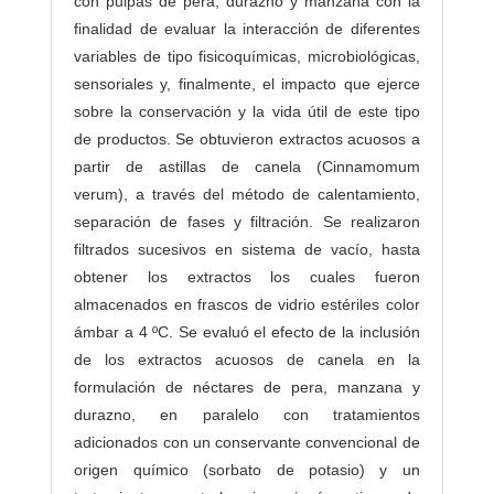
con pulpas de pera, durazno y manzana con la
finalidad de evaluar la interacción de diferentes
variables de tipo fisicoquímicas, microbiológicas,
sensoriales y, finalmente, el impacto que ejerce
sobre la conservación y la vida útil de este tipo
de productos. Se obtuvieron extractos acuosos a
partir de astillas de canela (Cinnamomum
verum), a través del método de calentamiento,
separación de fases y filtración. Se realizaron
filtrados sucesivos en sistema de vacío, hasta
obtener los extractos los cuales fueron
almacenados en frascos de vidrio estériles color
ámbar a 4 ºC. Se evaluó el efecto de la inclusión
de los extractos acuosos de canela en la
formulación de néctares de pera, manzana y
durazno, en paralelo con tratamientos
adicionados con un conservante convencional de
origen químico (sorbato de potasio) y un