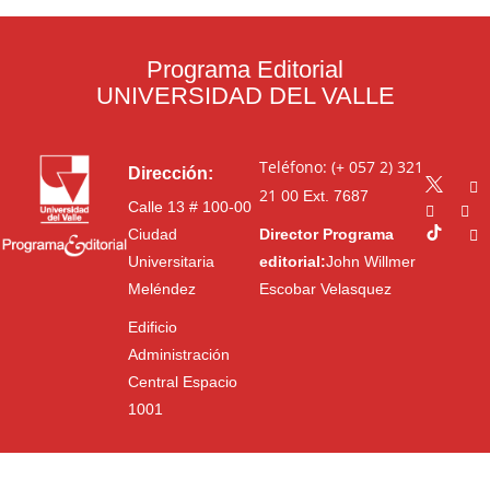
Programa Editorial
UNIVERSIDAD DEL VALLE
Teléfono: (+ 057 2) 321
Dirección:
21 00
Ext. 7687
Calle 13 # 100-00
Ciudad
Director Programa
Universitaria
editorial:
John Willmer
Meléndez
Escobar Velasquez
Edificio
Administración
Central Espacio
1001