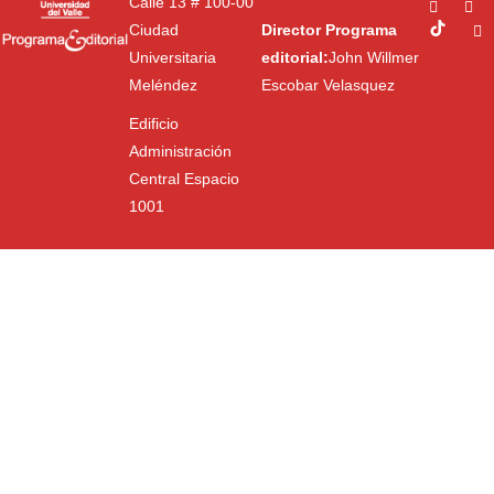
Calle 13 # 100-00
Ciudad
Director Programa
Universitaria
editorial:
John Willmer
Meléndez
Escobar Velasquez
Edificio
Administración
Central Espacio
1001