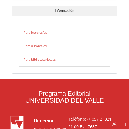
Información
Para lectores/as
Para autores/as
Para bibliotecarios/as
Programa Editorial
UNIVERSIDAD DEL VALLE
Teléfono: (+ 057 2) 321
Dirección:
21 00
Ext. 7687