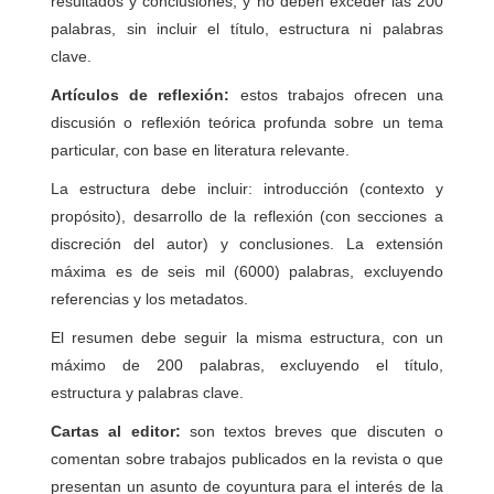
resultados y conclusiones, y no deben exceder las 200
palabras, sin incluir el título, estructura ni palabras
clave.
Artículos de reflexión:
estos trabajos ofrecen una
discusión o reflexión teórica profunda sobre un tema
particular, con base en literatura relevante.
La estructura debe incluir: introducción (contexto y
propósito), desarrollo de la reflexión (con secciones a
discreción del autor) y conclusiones. La extensión
máxima es de seis mil (6000) palabras, excluyendo
referencias y los metadatos.
El resumen debe seguir la misma estructura, con un
máximo de 200 palabras, excluyendo el título,
estructura y palabras clave.
Cartas al editor:
son textos breves que discuten o
comentan sobre trabajos publicados en la revista o que
presentan un asunto de coyuntura para el interés de la