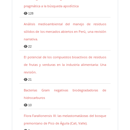
pragmática a la búsqueda apodíctica
128
Análisis medioambiental del manejo de residuos
sólidos de los mercados abiertos en Perú, una revisión
narrativa.
22
El potencial de los compuestos bioactivos de residuos
de frutas y verduras en la industria alimentaria: Una
revisión.
21
Bacterias Gram negativas biodegradadoras de
hidrocarburos
10
Flora Farallonensis III: las melastomatáceas del bosque
premontano de Pico de Águila (Cali, Valle).