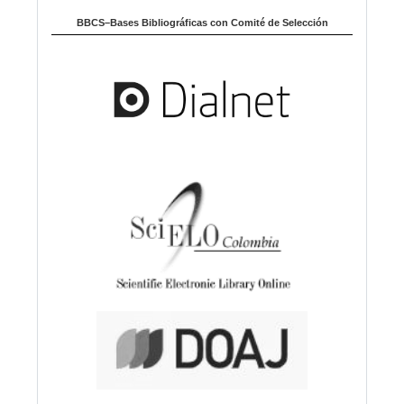
m
BBCS–Bases Bibliográficas con Comité de Selección
a