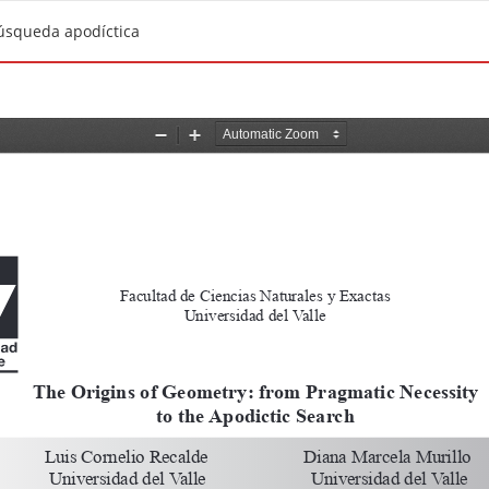
búsqueda apodíctica