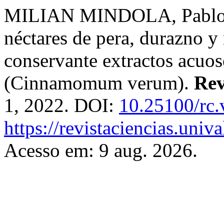
MILIAN MINDOLA, Pablo E
néctares de pera, durazno 
conservante extractos acuos
(Cinnamomum verum).
Rev
1, 2022. DOI:
10.25100/rc.
https://revistaciencias.univ
Acesso em: 9 aug. 2026.