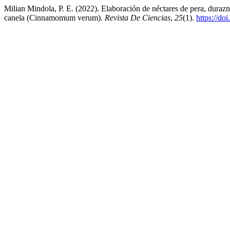
Milian Mindola, P. E. (2022). Elaboración de néctares de pera, dura
canela (Cinnamomum verum).
Revista De Ciencias
,
25
(1).
https://do