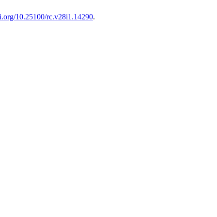
oi.org/10.25100/rc.v28i1.14290
.