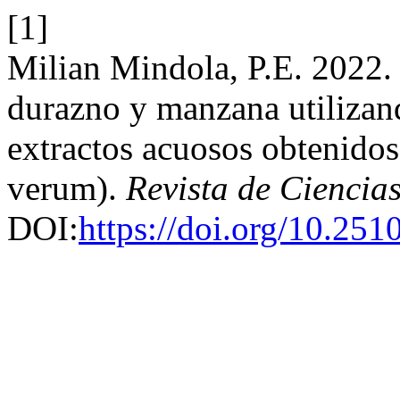
[1]
Milian Mindola, P.E. 2022. 
durazno y manzana utilizan
extractos acuosos obtenid
verum).
Revista de Ciencia
DOI:
https://doi.org/10.251